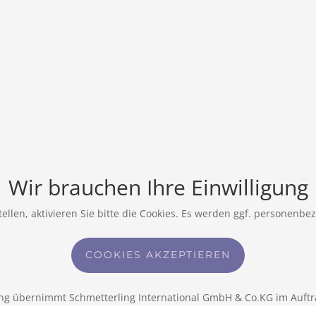
Wir brauchen Ihre Einwilligung
ellen, aktivieren Sie bitte die Cookies. Es werden ggf. personenbe
COOKIES AKZEPTIEREN
ng übernimmt Schmetterling International GmbH & Co.KG im Auftr