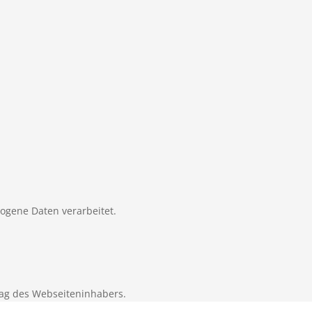
zogene Daten verarbeitet.
ag des Webseiteninhabers.