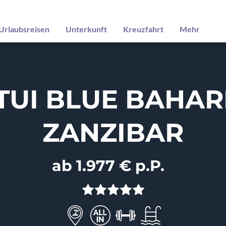
Urlaubsreisen
Unterkunft
Kreuzfahrt
Mehr
TUI BLUE BAHAR
ZANZIBAR
ab 1.977 € p.P.