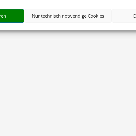
ren
Nur technisch notwendige Cookies
E