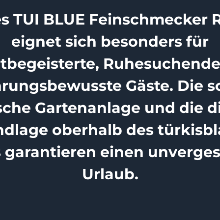
es TUI BLUE Feinschmecker R
eignet sich besonders für
tbegeisterte, Ruhesuchend
rungsbewusste Gäste. Die 
sche Gartenanlage und die d
ndlage oberhalb des türkisb
 garantieren einen unverges
Urlaub.