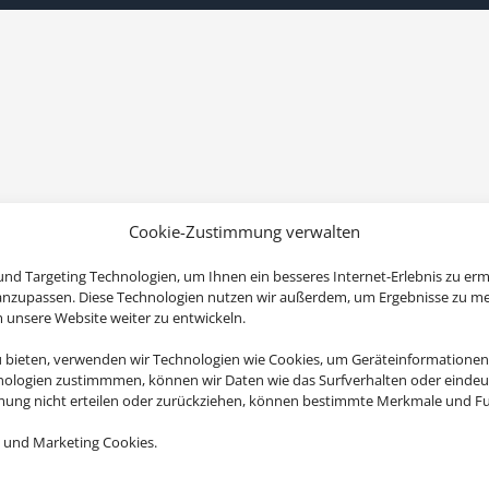
Cookie-Zustimmung verwalten
nd Targeting Technologien, um Ihnen ein besseres Internet-Erlebnis zu erm
 anzupassen. Diese Technologien nutzen wir außerdem, um Ergebnisse zu m
nsere Website weiter zu entwickeln.
u bieten, verwenden wir Technologien wie Cookies, um Geräteinformationen
nologien zustimmmen, können wir Daten wie das Surfverhalten oder eindeut
mmung nicht erteilen oder zurückziehen, können bestimmte Merkmale und Fu
 und Marketing Cookies.