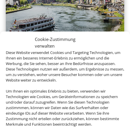
Flusskreuzfahrten
Cookie-Zustimmung
verwalten
Diese Website verwendet Cookies und Targeting Technologien, um
Ihnen ein besseres Internet-Erlebnis zu ermöglichen und die
Werbung, die Sie sehen, besser an Ihre Bedürfnisse anzupassen.
Diese Technologien nutzen wir außerdem, um Ergebnisse zu messen,
um zu verstehen, woher unsere Besucher kommen oder um unsere
Website weiter zu entwickeln.
Um Ihnen ein optimales Erlebnis zu bieten, verwenden wir
Technologien wie Cookies, um Geräteinformationen zu speichern
und/oder darauf zuzugreifen. Wenn Sie diesen Technologien
Expeditionskreuzfahrten
zustimmmen, können wir Daten wie das Surfverhalten oder
eindeutige IDs auf dieser Website verarbeiten. Wenn Sie ihre
Zustimmung nicht erteilen oder zurückziehen, können bestimmte
Merkmale und Funktionen beeinträchtigt werden.
Empfehlungen für Ihre Reise